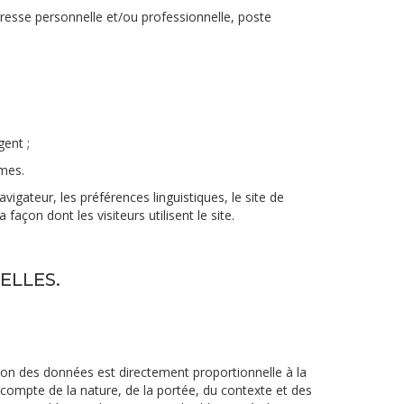
dresse personnelle et/ou professionnelle, poste
gent ;
imes.
igateur, les préférences linguistiques, le site de
açon dont les visiteurs utilisent le site.
ELLES.
tion des données est directement proportionnelle à la
 compte de la nature, de la portée, du contexte et des