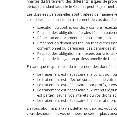
finalités du traitement, des différents risques de prob
période pendant laquelle le Cabinet peut légalement 
Les données personnelles sont traitées de manière léga
collectées. Les finalités du traitement de vos données
Exécution du contrat conclu, y compris l’exécuti
Respect des obligations fiscales liées au paiem
Rédaction de documents en votre nom, selon l
Présentation devant les tribunaux et autres ins
conventionnel ou défenseur, des demandes et a
Respect des obligations imposées par la loi aux
Respect de l’obligation professionnelle de tenir
En tant que responsable du traitement des données pe
Le traitement est nécessaire à la conclusion ou 
Le traitement est effectué sur la base de votr
Le traitement est nécessaire pour protéger vos i
Le traitement est nécessaire aux intérêts légiti
est partie), sauf si vos intérêts ou vos droits e
Le traitement est nécessaire à la constatation, à
En vous abonnant à la newsletter du Cabinet, vous c
vous désabonnant, vos données ne seront plus conserv