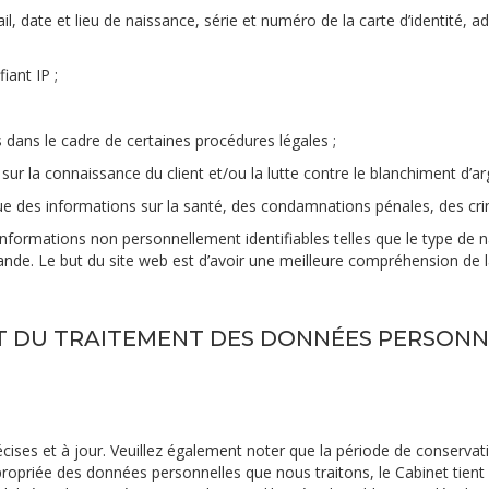
date et lieu de naissance, série et numéro de la carte d’identité, a
iant IP ;
 dans le cadre de certaines procédures légales ;
 sur la connaissance du client et/ou la lutte contre le blanchiment d’ar
que des informations sur la santé, des condamnations pénales, des cr
nformations non personnellement identifiables telles que le type de nav
nde. Le but du site web est d’avoir une meilleure compréhension de la f
NT DU TRAITEMENT DES DONNÉES PERSONN
cises et à jour. Veuillez également noter que la période de conserva
propriée des données personnelles que nous traitons, le Cabinet tient