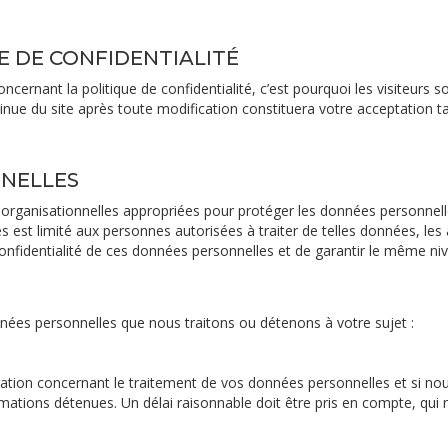
E DE CONFIDENTIALITÉ
oncernant la politique de confidentialité, c’est pourquoi les visiteurs
ntinue du site après toute modification constituera votre acceptation 
NNELLES
ganisationnelles appropriées pour protéger les données personnelles 
 est limité aux personnes autorisées à traiter de telles données, les 
onfidentialité de ces données personnelles et de garantir le même nive
nées personnelles que nous traitons ou détenons à votre sujet :
gation concernant le traitement de vos données personnelles et si n
tions détenues. Un délai raisonnable doit être pris en compte, qui ne