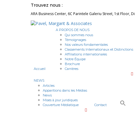
Trouvez nous :
ARA Business Center, 6C Parintele Galeriu Street, 1st Floor, D
A PROPOS DE NOUS
Qui sommes nous
Témoignages
Nos valeurs fondamentales
Classements Internationaux et Distinctions
Affiliations internationales
Notre Équipe
Brochure
Accueil
Carrières
NEWS
Articles
Apparitions dans les Médias
News
Mises à jour juridiques
Couverture Médiatique
Contact