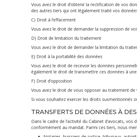
Vous avez le droit d’obtenir la rectification de vos d
des autres tiers qui ont légalement traité vos données 
C) Droit à l’effacement
Vous avez le droit de demander la suppression de vo
D) Droit de limitation du traitement
Vous avez le droit de demander la limitation du trait
E) Droit à la portabilité des données
Vous avez le droit de recevoir les données personnel
également le droit de transmettre ces données à une 
F) Droit d’opposition
Vous avez le droit de vous opposer au traitement de v
Si vous souhaitez exercer les droits susmentionnés ou
TRANSFERTS DE DONNÉES À DES
Dans le cadre de l’activité du Cabinet d’avocats, vos
conformément au mandat. Parmi ces tiers, nous menti
Notaires, huissiers de justice, tribunaux, auto