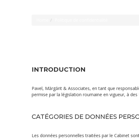
Politique de confi
Home
Politique de confidentialité
INTRODUCTION
Pavel, Mărgărit & Associates, en tant que responsab
permise par la législation roumaine en vigueur, à des 
CATÉGORIES DE DONNÉES PERS
Les données personnelles traitées par le Cabinet son