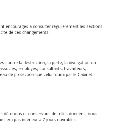
 sont encouragés à consulter régulièrement les sections
tacite de ces changements.
contre la destruction, la perte, la divulgation ou
associés, employés, consultants, travailleurs,
au de protection que celui fourni par le Cabinet.
ous détenons et conservons de telles données, nous
 sera pas inférieur à 7 jours ouvrables.