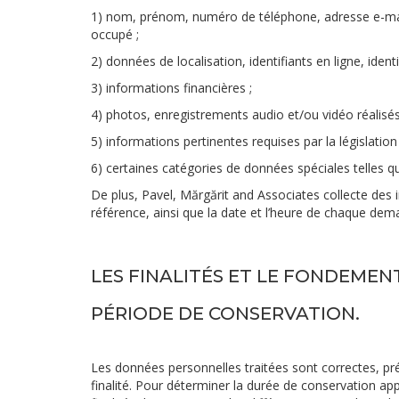
1) nom, prénom, numéro de téléphone, adresse e-mail, 
occupé ;
2) données de localisation, identifiants en ligne, identif
3) informations financières ;
4) photos, enregistrements audio et/ou vidéo réalisés
5) informations pertinentes requises par la législation
6) certaines catégories de données spéciales telles 
De plus, Pavel, Mărgărit and Associates collecte des i
référence, ainsi que la date et l’heure de chaque dema
LES FINALITÉS ET LE FONDEME
PÉRIODE DE CONSERVATION.
Les données personnelles traitées sont correctes, pré
finalité. Pour déterminer la durée de conservation ap