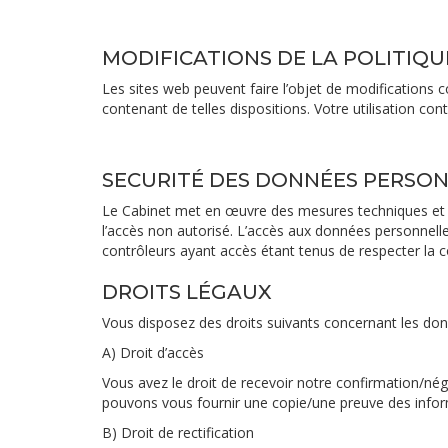
MODIFICATIONS DE LA POLITIQU
Les sites web peuvent faire l’objet de modifications c
contenant de telles dispositions. Votre utilisation co
SECURITÉ DES DONNÉES PERSO
Le Cabinet met en œuvre des mesures techniques et or
l’accès non autorisé. L’accès aux données personnelles
contrôleurs ayant accès étant tenus de respecter la c
DROITS LÉGAUX
Vous disposez des droits suivants concernant les don
A) Droit d’accès
Vous avez le droit de recevoir notre confirmation/né
pouvons vous fournir une copie/une preuve des informa
B) Droit de rectification