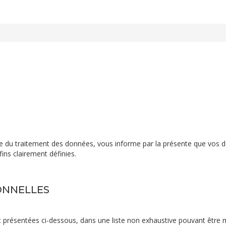
dentialité
le du traitement des données, vous informe par la présente que vos 
fins clairement définies.
ONNELLES
t présentées ci-dessous, dans une liste non exhaustive pouvant être 