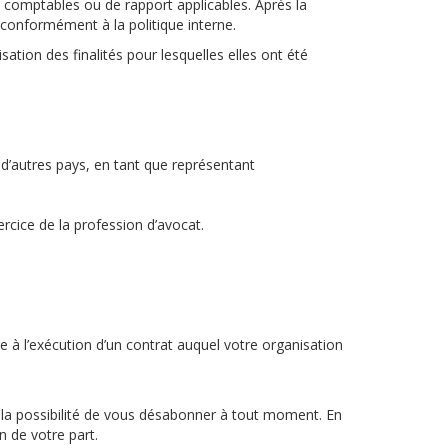
es, comptables ou de rapport applicables. Après la
conformément à la politique interne.
ation des finalités pour lesquelles elles ont été
 d’autres pays, en tant que représentant
ercice de la profession d’avocat.
re à l’exécution d’un contrat auquel votre organisation
 la possibilité de vous désabonner à tout moment. En
 de votre part.