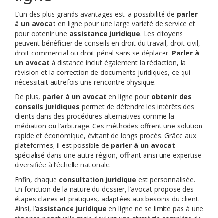
L’un des plus grands avantages est la possibilité de
parler
à un avocat
en ligne pour une large variété de service et
pour obtenir une
assistance juridique
. Les citoyens
peuvent bénéficier de conseils en droit du travail, droit civil,
droit commercial ou droit pénal sans se déplacer.
Parler à
un avocat
à distance inclut également la rédaction, la
révision et la correction de documents juridiques, ce qui
nécessitait autrefois une rencontre physique.
De plus,
parler à un avocat
en ligne pour
obtenir des
conseils juridiques
permet de défendre les intérêts des
clients dans des procédures alternatives comme la
médiation ou l’arbitrage. Ces méthodes offrent une solution
rapide et économique, évitant de longs procès. Grâce aux
plateformes, il est possible de
parler à un avocat
spécialisé dans une autre région, offrant ainsi une expertise
diversifiée à l’échelle nationale.
Enfin, chaque
consultation juridique
est personnalisée.
En fonction de la nature du dossier, l’avocat propose des
étapes claires et pratiques, adaptées aux besoins du client.
Ainsi, l’
assistance juridique
en ligne ne se limite pas à une