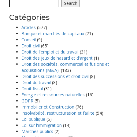
Search
Catégories
Articles
(577)
Banque et marchés de capitaux
(71)
Conseil
(9)
Droit civil
(65)
Droit de l'emploi et du travail
(31)
Droit des jeux de hasard et d'argent
(1)
Droit des sociétés, commercial et fusions et
acquisitions (M&A).
(183)
Droit des successions et droit civil
(8)
Droit du travail
(8)
Droit fiscal
(31)
Énergie et ressources naturelles
(16)
GDPR
(5)
Immobilier et Construction
(76)
Insolvabilité, restructuration et faillite
(54)
Loi publique
(5)
Loi sur l'immigration
(14)
Marchés publics
(2)