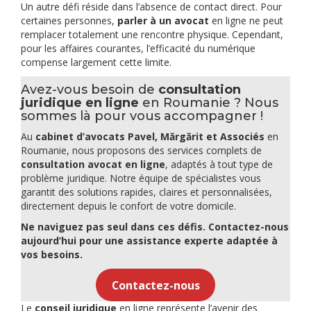
Un autre défi réside dans l’absence de contact direct. Pour
certaines personnes,
parler à un avocat
en ligne ne peut
remplacer totalement une rencontre physique. Cependant,
pour les affaires courantes, l’efficacité du numérique
compense largement cette limite.
Avez-vous besoin de
consultation
juridique en ligne
en Roumanie ? Nous
sommes là pour vous accompagner !
Au
cabinet d’avocats Pavel, Mărgărit et Associés
en
Roumanie, nous proposons des services complets de
consultation avocat en ligne
, adaptés à tout type de
problème juridique. Notre équipe de spécialistes vous
garantit des solutions rapides, claires et personnalisées,
directement depuis le confort de votre domicile.
Ne naviguez pas seul dans ces défis.
Contactez-nous
aujourd’hui pour une assistance experte adaptée à
vos besoins.
Contactez-nous
Le
conseil juridique
en ligne représente l’avenir des