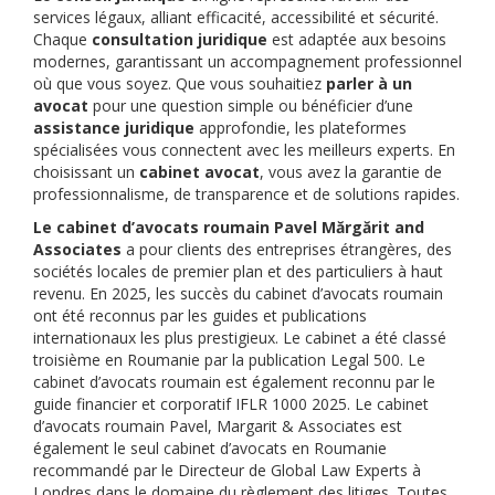
services légaux, alliant efficacité, accessibilité et sécurité.
Chaque
consultation juridique
est adaptée aux besoins
modernes, garantissant un accompagnement professionnel
où que vous soyez. Que vous souhaitiez
parler à un
avocat
pour une question simple ou bénéficier d’une
assistance juridique
approfondie, les plateformes
spécialisées vous connectent avec les meilleurs experts. En
choisissant un
cabinet avocat
, vous avez la garantie de
professionnalisme, de transparence et de solutions rapides.
Le cabinet d’avocats roumain Pavel Mărgărit and
Associates
a pour clients des entreprises étrangères, des
sociétés locales de premier plan et des particuliers à haut
revenu. En 2025, les succès du cabinet d’avocats roumain
ont été reconnus par les guides et publications
internationaux les plus prestigieux. Le cabinet a été classé
troisième en Roumanie par la publication Legal 500. Le
cabinet d’avocats roumain est également reconnu par le
guide financier et corporatif IFLR 1000 2025. Le cabinet
d’avocats roumain Pavel, Margarit & Associates est
également le seul cabinet d’avocats en Roumanie
recommandé par le Directeur de Global Law Experts à
Londres dans le domaine du règlement des litiges. Toutes