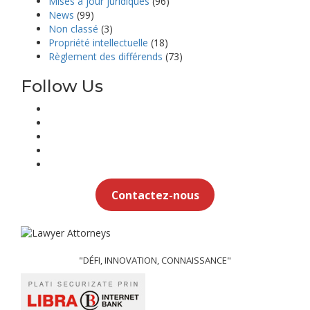
Mises à jour juridiques
(96)
News
(99)
Non classé
(3)
Propriété intellectuelle
(18)
Règlement des différends
(73)
Follow Us
Contactez-nous
"DÉFI, INNOVATION, CONNAISSANCE"