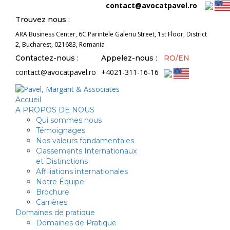
contact@avocatpavel.ro
Trouvez nous :
ARA Business Center, 6C Parintele Galeriu Street, 1st Floor, District
2, Bucharest, 021683, Romania
Contactez-nous :
Appelez-nous :
RO/EN
contact@avocatpavel.ro
+4021-311-16-16
Accueil
A PROPOS DE NOUS
Qui sommes nous
Témoignages
Nos valeurs fondamentales
Classements Internationaux
et Distinctions
Affiliations internationales
Notre Équipe
Brochure
Carrières
Domaines de pratique
Domaines de Pratique