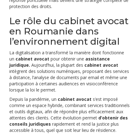
réponse ponctuelle mais devient une stratégie complète de
protection des droits.
Le rôle du cabinet avocat
en Roumanie dans
l’environnement digital
La digitalisation a transformé la manière dont fonctionne
un
cabinet avocat
pour obtenir une
assistance
juridique.
Aujourd’hui, la plupart des
cabinet avocat
intègrent des solutions numériques, proposant des services
à distance, l’analyse de documents par email et même une
participation à certaines audiences en visioconférence
lorsque la loi le permet.
Depuis la pandémie, un
cabinet avocat
s’est imposé
comme un espace hybride, combinant services traditionnels
et outils digitaux, afin de répondre plus efficacement aux
attentes des clients. Cette évolution permet
d’obtenir des
conseils juridiques
rapidement et rend la justice plus
accessible à tous, quel que soit leur lieu de résidence.