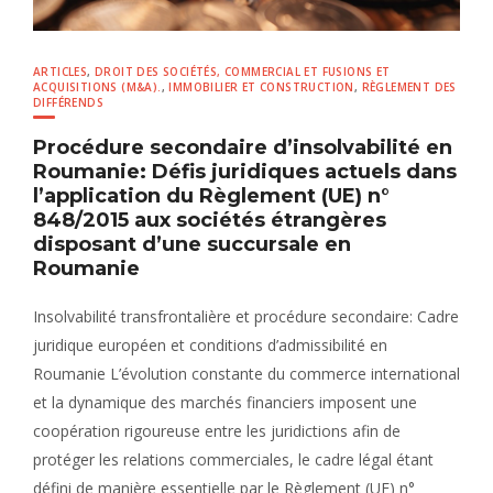
ARTICLES
,
DROIT DES SOCIÉTÉS, COMMERCIAL ET FUSIONS ET
ACQUISITIONS (M&A).
,
IMMOBILIER ET CONSTRUCTION
,
RÈGLEMENT DES
DIFFÉRENDS
Procédure secondaire d’insolvabilité en
Roumanie: Défis juridiques actuels dans
l’application du Règlement (UE) n°
848/2015 aux sociétés étrangères
disposant d’une succursale en
Roumanie
Insolvabilité transfrontalière et procédure secondaire: Cadre
juridique européen et conditions d’admissibilité en
Roumanie L’évolution constante du commerce international
et la dynamique des marchés financiers imposent une
coopération rigoureuse entre les juridictions afin de
protéger les relations commerciales, le cadre légal étant
défini de manière essentielle par le Règlement (UE) n°