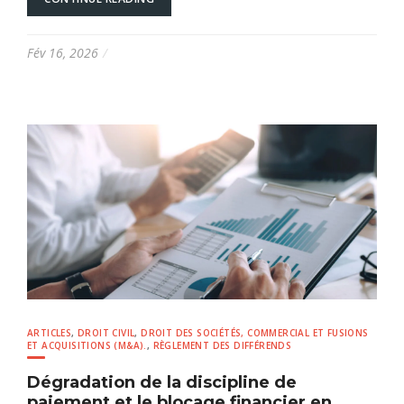
Fév 16, 2026
ARTICLES
,
DROIT CIVIL
,
DROIT DES SOCIÉTÉS, COMMERCIAL ET FUSIONS
ET ACQUISITIONS (M&A).
,
RÈGLEMENT DES DIFFÉRENDS
Dégradation de la discipline de
paiement et le blocage financier en