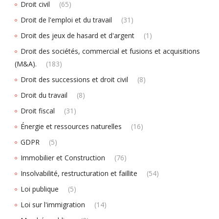
Droit civil
(65)
Droit de l'emploi et du travail
(31)
Droit des jeux de hasard et d'argent
(1)
Droit des sociétés, commercial et fusions et acquisitions
(M&A).
(183)
Droit des successions et droit civil
(8)
Droit du travail
(8)
Droit fiscal
(31)
Énergie et ressources naturelles
(16)
GDPR
(5)
Immobilier et Construction
(76)
Insolvabilité, restructuration et faillite
(54)
Loi publique
(5)
Loi sur l'immigration
(14)