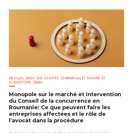
ARTICLES
,
DROIT DES SOCIÉTÉS, COMMERCIAL ET FUSIONS ET
ACQUISITIONS (M&A).
Monopole sur le marché et intervention
du Conseil de la concurrence en
Roumanie: Ce que peuvent faire les
entreprises affectées et le rôle de
l’avocat dans la procédure