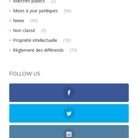
Marchés publics
(2)
Mises à jour juridiques
(96)
News
(99)
Non classé
(3)
Propriété intellectuelle
(18)
Règlement des différends
(73)
FOLLOW US