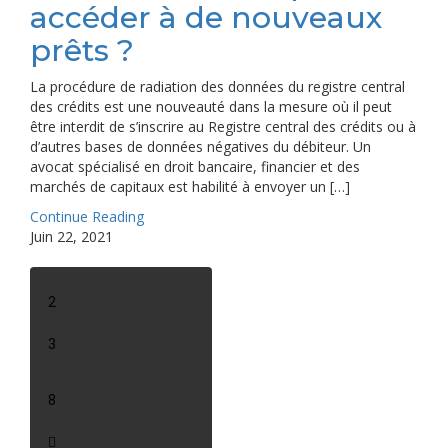
accéder à de nouveaux
prêts ?
La procédure de radiation des données du registre central
des crédits est une nouveauté dans la mesure où il peut
être interdit de s’inscrire au Registre central des crédits ou à
d’autres bases de données négatives du débiteur. Un
avocat spécialisé en droit bancaire, financier et des
marchés de capitaux est habilité à envoyer un […]
Continue Reading
Juin 22, 2021
Pagination
1
2
des
publications
3
…
8