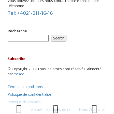
Vous pouvez toujours nous contacter par e-mail ou par
téléphone.
Tel: +4021-311-16-16
Recherche
Search
Rester informé!
Abonnez-vous à notre newsletter!
Subscribe
© Copyright 2017.Tous les droits sont réservés. Alimenté
par
Yoseo
Termes et conditions
Politique de confidentialité
Politique de cookies
Accueil
À propos de nous
Nous Contacter