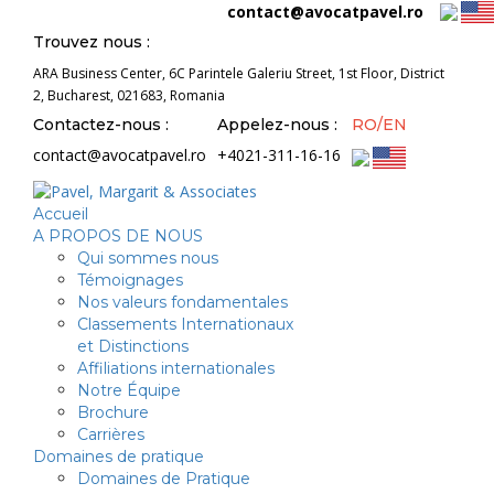
contact@avocatpavel.ro
Trouvez nous :
ARA Business Center, 6C Parintele Galeriu Street, 1st Floor, District
2, Bucharest, 021683, Romania
Contactez-nous :
Appelez-nous :
RO/EN
contact@avocatpavel.ro
+4021-311-16-16
Accueil
A PROPOS DE NOUS
Qui sommes nous
Témoignages
Nos valeurs fondamentales
Classements Internationaux
et Distinctions
Affiliations internationales
Notre Équipe
Brochure
Carrières
Domaines de pratique
Domaines de Pratique