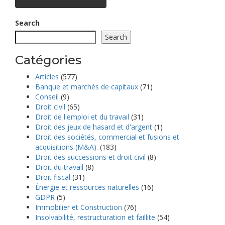
Search
Search
Catégories
Articles
(577)
Banque et marchés de capitaux
(71)
Conseil
(9)
Droit civil
(65)
Droit de l'emploi et du travail
(31)
Droit des jeux de hasard et d'argent
(1)
Droit des sociétés, commercial et fusions et
acquisitions (M&A).
(183)
Droit des successions et droit civil
(8)
Droit du travail
(8)
Droit fiscal
(31)
Énergie et ressources naturelles
(16)
GDPR
(5)
Immobilier et Construction
(76)
Insolvabilité, restructuration et faillite
(54)