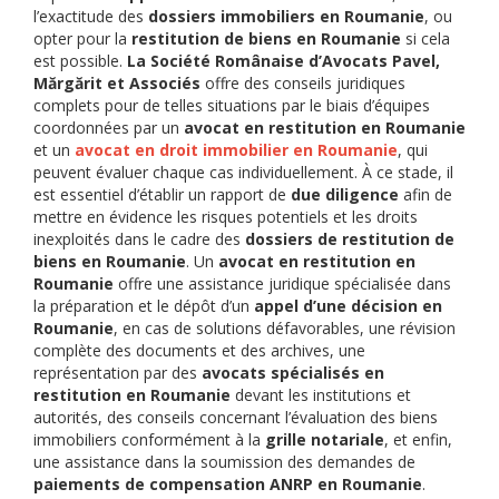
l’exactitude des
dossiers immobiliers en Roumanie
, ou
opter pour la
restitution de biens en Roumanie
si cela
est possible.
La Société Românaise d’Avocats Pavel,
Mărgărit et Associés
offre des conseils juridiques
complets pour de telles situations par le biais d’équipes
coordonnées par un
avocat en restitution en Roumanie
et un
avocat en droit immobilier en Roumanie
, qui
peuvent évaluer chaque cas individuellement. À ce stade, il
est essentiel d’établir un rapport de
due diligence
afin de
mettre en évidence les risques potentiels et les droits
inexploités dans le cadre des
dossiers de restitution de
biens en Roumanie
. Un
avocat en restitution en
Roumanie
offre une assistance juridique spécialisée dans
la préparation et le dépôt d’un
appel d’une décision en
Roumanie
, en cas de solutions défavorables, une révision
complète des documents et des archives, une
représentation par des
avocats spécialisés en
restitution en Roumanie
devant les institutions et
autorités, des conseils concernant l’évaluation des biens
immobiliers conformément à la
grille notariale
, et enfin,
une assistance dans la soumission des demandes de
paiements de compensation ANRP en Roumanie
.