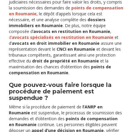
judiciaires nécessaires pour faire valoir les droits, y compris
la soumission des demandes de
points de compensation
en Roumanie
, le dépôt d’appels lorsque cela est
nécessaire, et une analyse complète des
dossiers
immobiliers en Roumanie
. De plus, notre équipe
composée d’
avocats en restitution en Roumanie
,
d’
avocats spécialisés en restitution en Roumanie
et
d’
avocats en droit immobilier en Roumanie
assure une
représentation devant le
CNCI en Roumanie
et devant les
tribunaux compétents, garantissant ainsi une protection
effective du
droit de propriété en Roumanie
et la
maximisation des chances d’obtention des
points de
compensation en Roumanie
.
Que pouvez-vous faire lorsque la
procédure de paiement est
suspendue ?
Même si la procédure de paiement de
l’ANRP en
Roumanie
est suspendue, le processus de soumission des
demandes et d’obtention des
points de compensation
en Roumanie
continue. Les personnes éligibles peuvent
déposer un
appel d’une décision en Roumanie
, vérifier