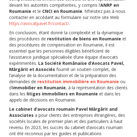
devant les autorités compétentes, y compris l’
ANRP en
Roumanie
et le
CNCI en Roumanie
. N’hésitez pas à nous
contacter en accédant au formulaire sur notre site Web
https://avocatpavel.fr/contact/
.
En conclusion, étant donné la complexité et la dynamique
des procédures de
restitution de biens en Roumanie
et
des procédures de compensation en Roumanie, il est
essentiel que les personnes éligibles bénéficient de
l’assistance juridique spécialisée d’une équipe d’avocats
expérimentés.
La Société Românaise d’Avocats Pavel,
Mărgărit et Associés
fournit un soutien complet, de
l’analyse de la documentation et de la préparation des
demandes de
restitution immobilière en Roumanie
ou
d’
immobilier en Roumanie
, à la représentation des clients
dans les
litiges immobiliers en Roumanie
et dans les
appels de décisions en Roumanie.
Le cabinet d’avocats roumain Pavel Mărgărit and
Associates
a pour clients des entreprises étrangères, des
sociétés locales de premier plan et des particuliers à haut
revenu. En 2023, les succès du cabinet d’avocats roumain
ont été reconnus par les guides et publications