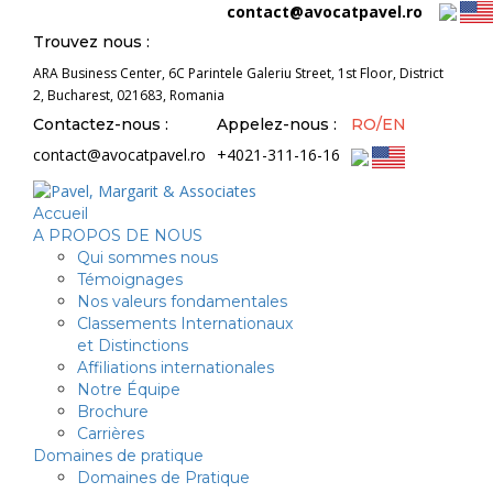
contact@avocatpavel.ro
Trouvez nous :
ARA Business Center, 6C Parintele Galeriu Street, 1st Floor, District
2, Bucharest, 021683, Romania
Contactez-nous :
Appelez-nous :
RO/EN
contact@avocatpavel.ro
+4021-311-16-16
Accueil
A PROPOS DE NOUS
Qui sommes nous
Témoignages
Nos valeurs fondamentales
Classements Internationaux
et Distinctions
Affiliations internationales
Notre Équipe
Brochure
Carrières
Domaines de pratique
Domaines de Pratique