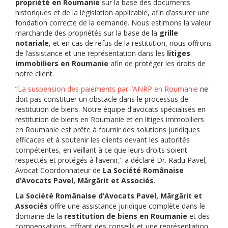
propriété en Roumanie
sur la base des documents
historiques et de la législation applicable, afin d’assurer une
fondation correcte de la demande. Nous estimons la valeur
marchande des propriétés sur la base de la
grille
notariale
, et en cas de refus de la restitution, nous offrons
de l’assistance et une représentation dans les
litiges
immobiliers en Roumanie
afin de protéger les droits de
notre client.
“
La suspension des paiements par l’ANRP en Roumanie
ne
doit pas constituer un obstacle dans le processus de
restitution de biens. Notre équipe d’avocats spécialisés en
restitution de biens en Roumanie et en litiges immobiliers
en Roumanie est prête à fournir des solutions juridiques
efficaces et à soutenir les clients devant les autorités
compétentes, en veillant à ce que leurs droits soient
respectés et protégés à l’avenir,” a déclaré Dr. Radu Pavel,
Avocat Coordonnateur de
La Société Românaise
d’Avocats Pavel, Mărgărit et Associés
.
La Société Românaise d’Avocats Pavel, Mărgărit et
Associés
offre une assistance juridique complète dans le
domaine de la
restitution de biens en Roumanie
et des
compensations, offrant des conseils et une représentation