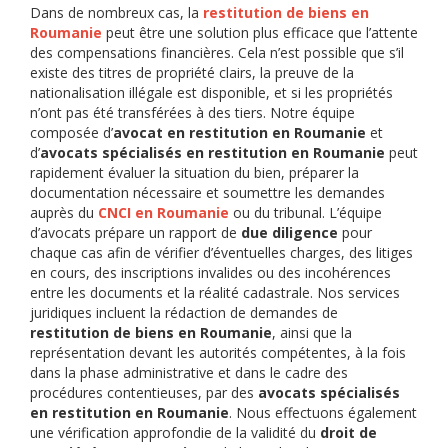
Dans de nombreux cas, la
restitution de biens en
Roumanie
peut être une solution plus efficace que l’attente
des compensations financières. Cela n’est possible que s’il
existe des titres de propriété clairs, la preuve de la
nationalisation illégale est disponible, et si les propriétés
n’ont pas été transférées à des tiers. Notre équipe
composée d’
avocat en restitution en Roumanie
et
d’
avocats spécialisés en restitution en Roumanie
peut
rapidement évaluer la situation du bien, préparer la
documentation nécessaire et soumettre les demandes
auprès du
CNCI en Roumanie
ou du tribunal. L’équipe
d’avocats prépare un rapport de
due diligence
pour
chaque cas afin de vérifier d’éventuelles charges, des litiges
en cours, des inscriptions invalides ou des incohérences
entre les documents et la réalité cadastrale. Nos services
juridiques incluent la rédaction de demandes de
restitution de biens en Roumanie
, ainsi que la
représentation devant les autorités compétentes, à la fois
dans la phase administrative et dans le cadre des
procédures contentieuses, par des
avocats spécialisés
en restitution en Roumanie
. Nous effectuons également
une vérification approfondie de la validité du
droit de