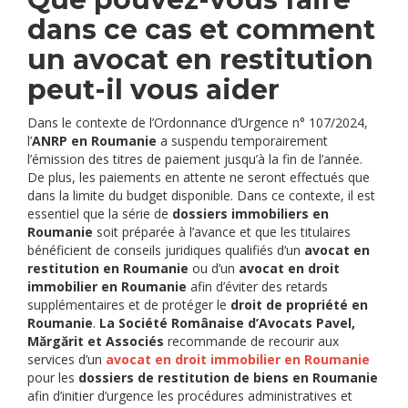
dans ce cas et comment
un avocat en restitution
peut-il vous aider
Dans le contexte de l’Ordonnance d’Urgence n° 107/2024,
l’
ANRP en Roumanie
a suspendu temporairement
l’émission des titres de paiement jusqu’à la fin de l’année.
De plus, les paiements en attente ne seront effectués que
dans la limite du budget disponible. Dans ce contexte, il est
essentiel que la série de
dossiers immobiliers en
Roumanie
soit préparée à l’avance et que les titulaires
bénéficient de conseils juridiques qualifiés d’un
avocat en
restitution en Roumanie
ou d’un
avocat en droit
immobilier en Roumanie
afin d’éviter des retards
supplémentaires et de protéger le
droit de propriété en
Roumanie
.
La Société Românaise d’Avocats Pavel,
Mărgărit et Associés
recommande de recourir aux
services d’un
avocat en droit immobilier en Roumanie
pour les
dossiers de restitution de biens en Roumanie
afin d’initier d’urgence les procédures administratives et