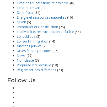
Droit des successions et droit civil
(8)
Droit du travail
(8)
Droit fiscal
(31)
Énergie et ressources naturelles
(16)
GDPR
(5)
Immobilier et Construction
(76)
Insolvabilité, restructuration et faillite
(54)
Loi publique
(5)
Loi sur l'immigration
(14)
Marchés publics
(2)
Mises à jour juridiques
(96)
News
(99)
Non classé
(3)
Propriété intellectuelle
(18)
Règlement des différends
(73)
Follow Us