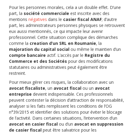
Pour les personnes morales, cela a un double effet. D’une
part, la
société commerciale
est inscrite avec des
mentions
négatives
dans le
casier fiscal ANAF
; d’autre
part, les administrateurs personnes physiques se retrouvent
eux aussi mentionnés, ce qui impacte leur avenir
professionnel. Cette situation complique des démarches
comme la
creation d’un SRL en Roumanie
, la
majoration du capital social
ou même le maintien d’un
compte bancaire
actif. L’accès par le
Registre du
Commerce et des Sociétés
pour des modifications
statutaires ou administratives peut également être
restreint.
Pour mieux gérer ces risques, la collaboration avec un
avocat fiscaliste
, un
avocat fiscal
ou un
avocat
entreprise
devient indispensable. Ces professionnels
peuvent contester la décision d’attraction de responsabilité,
analyser si les faits remplissent les conditions de l’OG
n°39/2015 et identifier des solutions pour éviter le blocage
de l’activité. Dans certaines situations, l’intervention d’un
avocat en casier fiscal
ou d’un
avocat en suppression
de casier fiscal
peut être salvatrice pour les