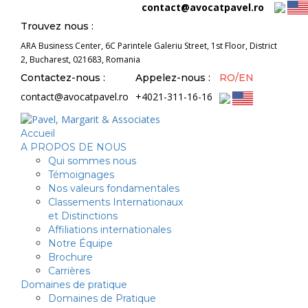
contact@avocatpavel.ro
Trouvez nous :
ARA Business Center, 6C Parintele Galeriu Street, 1st Floor, District
2, Bucharest, 021683, Romania
Contactez-nous :
Appelez-nous :
RO/EN
contact@avocatpavel.ro
+4021-311-16-16
Accueil
A PROPOS DE NOUS
Qui sommes nous
Témoignages
Nos valeurs fondamentales
Classements Internationaux
et Distinctions
Affiliations internationales
Notre Équipe
Brochure
Carrières
Domaines de pratique
Domaines de Pratique