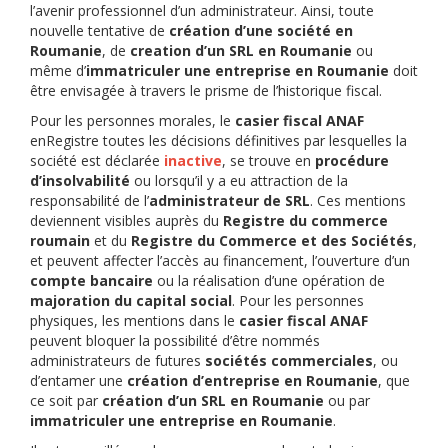
l’avenir professionnel d’un administrateur. Ainsi, toute
nouvelle tentative de
création d’une société en
Roumanie
, de
creation d’un SRL en Roumanie
ou
même d’
immatriculer une entreprise en Roumanie
doit
être envisagée à travers le prisme de l’historique fiscal.
Pour les personnes morales, le
casier fiscal ANAF
enRegistre toutes les décisions définitives par lesquelles la
société est déclarée
inactive
, se trouve en
procédure
d’insolvabilité
ou lorsqu’il y a eu attraction de la
responsabilité de l’
administrateur de SRL
. Ces mentions
deviennent visibles auprès du
Registre du commerce
roumain
et du
Registre du Commerce et des Sociétés
,
et peuvent affecter l’accès au financement, l’ouverture d’un
compte bancaire
ou la réalisation d’une opération de
majoration du capital social
. Pour les personnes
physiques, les mentions dans le
casier fiscal ANAF
peuvent bloquer la possibilité d’être nommés
administrateurs de futures
sociétés commerciales
, ou
d’entamer une
création d’entreprise en Roumanie
, que
ce soit par
création d’un SRL en Roumanie
ou par
immatriculer une entreprise en Roumanie
.