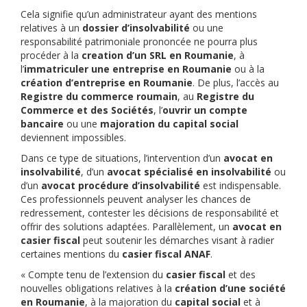
Cela signifie qu’un administrateur ayant des mentions
relatives à un
dossier d’insolvabilité
ou une
responsabilité patrimoniale prononcée ne pourra plus
procéder à la
creation d’un SRL en Roumanie
, à
l’
immatriculer une entreprise en Roumanie
ou à la
création d’entreprise en Roumanie
. De plus, l’accès au
Registre du commerce roumain
, au
Registre du
Commerce et des Sociétés
, l’
ouvrir un compte
bancaire
ou une
majoration du capital social
deviennent impossibles.
Dans ce type de situations, l’intervention d’un
avocat en
insolvabilité
, d’un
avocat spécialisé en insolvabilité
ou
d’un
avocat procédure d’insolvabilité
est indispensable.
Ces professionnels peuvent analyser les chances de
redressement, contester les décisions de responsabilité et
offrir des solutions adaptées. Parallèlement, un
avocat en
casier fiscal
peut soutenir les démarches visant à radier
certaines mentions du
casier fiscal ANAF
.
« Compte tenu de l’extension du
casier fiscal
et des
nouvelles obligations relatives à la
création d’une société
en Roumanie
, à la majoration du
capital social
et à