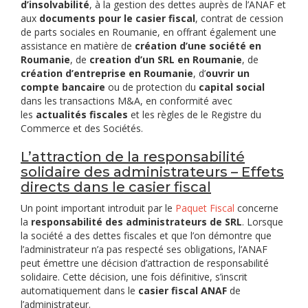
d’insolvabilité
, à la gestion des dettes auprès de l’ANAF et
aux
documents pour le casier fiscal
, contrat de cession
de parts sociales en Roumanie, en offrant également une
assistance en matière de
création d’une société en
Roumanie
, de
creation d’un SRL en Roumanie
, de
création d’entreprise en Roumanie
, d’
ouvrir un
compte bancaire
ou de protection du
capital social
dans les transactions M&A, en conformité avec
les
actualités fiscales
et les règles de le Registre du
Commerce et des Sociétés.
L’attraction de la responsabilité
solidaire des administrateurs – Effets
directs dans le casier fiscal
Un point important introduit par le
Paquet Fiscal
concerne
la
responsabilité des administrateurs de SRL
. Lorsque
la société a des dettes fiscales et que l’on démontre que
l’administrateur n’a pas respecté ses obligations, l’ANAF
peut émettre une décision d’attraction de responsabilité
solidaire. Cette décision, une fois définitive, s’inscrit
automatiquement dans le
casier fiscal ANAF
de
l’administrateur.