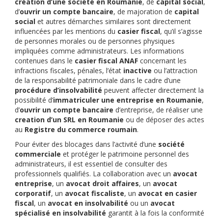
création d’une société en Roumanie
, de
capital social
,
d’
ouvrir un compte bancaire
, de majoration de
capital
social
et autres démarches similaires sont directement
influencées par les mentions du
casier fiscal
, qu’il s’agisse
de personnes morales ou de personnes physiques
impliquées comme administrateurs. Les informations
contenues dans le
casier fiscal ANAF
concernant les
infractions fiscales, pénales, l’état
inactive
ou l’attraction
de la responsabilité patrimoniale dans le cadre d’une
procédure d’insolvabilité
peuvent affecter directement la
possibilité d’
immatriculer une entreprise en Roumanie
,
d’
ouvrir un compte bancaire
d’entreprise, de réaliser une
creation d’un SRL en Roumanie
ou de déposer des actes
au
Registre du commerce roumain
.
Pour éviter des blocages dans l’activité d’une
société
commerciale
et protéger le patrimoine personnel des
administrateurs, il est essentiel de consulter des
professionnels qualifiés. La collaboration avec un
avocat
entreprise
, un
avocat droit affaires
, un
avocat
corporatif
, un
avocat fiscaliste
, un
avocat en casier
fiscal
, un
avocat en insolvabilité
ou un
avocat
spécialisé en insolvabilité
garantit à la fois la conformité