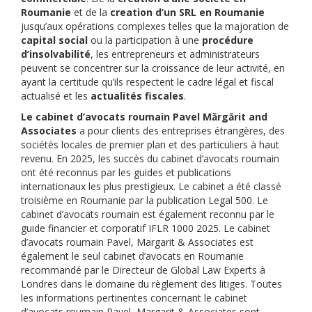
Roumanie
et de la
creation d’un SRL en Roumanie
jusqu’aux opérations complexes telles que la majoration de
capital social
ou la participation à une
procédure
d’insolvabilité
, les entrepreneurs et administrateurs
peuvent se concentrer sur la croissance de leur activité, en
ayant la certitude qu’ils respectent le cadre légal et fiscal
actualisé et les
actualités fiscales
.
Le cabinet d’avocats roumain Pavel Mărgărit and
Associates
a pour clients des entreprises étrangères, des
sociétés locales de premier plan et des particuliers à haut
revenu. En 2025, les succès du cabinet d’avocats roumain
ont été reconnus par les guides et publications
internationaux les plus prestigieux. Le cabinet a été classé
troisième en Roumanie par la publication Legal 500. Le
cabinet d’avocats roumain est également reconnu par le
guide financier et corporatif IFLR 1000 2025. Le cabinet
d’avocats roumain Pavel, Margarit & Associates est
également le seul cabinet d’avocats en Roumanie
recommandé par le Directeur de Global Law Experts à
Londres dans le domaine du règlement des litiges. Toutes
les informations pertinentes concernant le cabinet
d’avocats roumain Pavel, Margarit & Associates sont