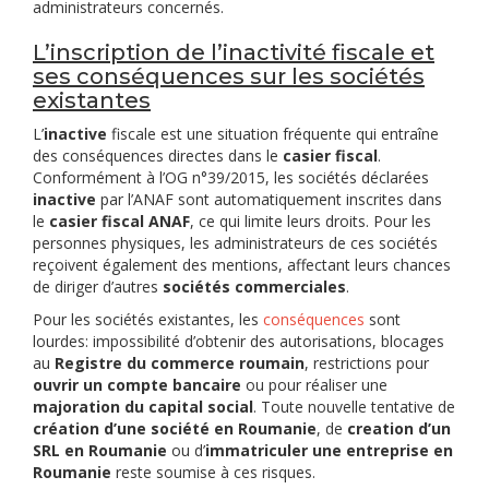
administrateurs concernés.
L’inscription de l’inactivité fiscale et
ses conséquences sur les sociétés
existantes
L’
inactive
fiscale est une situation fréquente qui entraîne
des conséquences directes dans le
casier fiscal
.
Conformément à l’OG n°39/2015, les sociétés déclarées
inactive
par l’ANAF sont automatiquement inscrites dans
le
casier fiscal ANAF
, ce qui limite leurs droits. Pour les
personnes physiques, les administrateurs de ces sociétés
reçoivent également des mentions, affectant leurs chances
de diriger d’autres
sociétés commerciales
.
Pour les sociétés existantes, les
conséquences
sont
lourdes: impossibilité d’obtenir des autorisations, blocages
au
Registre du commerce roumain
, restrictions pour
ouvrir un compte bancaire
ou pour réaliser une
majoration du capital social
. Toute nouvelle tentative de
création d’une société en Roumanie
, de
creation d’un
SRL en Roumanie
ou d’
immatriculer une entreprise en
Roumanie
reste soumise à ces risques.