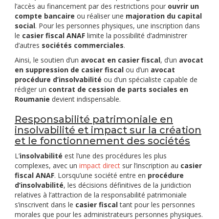
l’accès au financement par des restrictions pour
ouvrir un
compte bancaire
ou réaliser une
majoration du capital
social
. Pour les personnes physiques, une inscription dans
le
casier fiscal ANAF
limite la possibilité d’administrer
d’autres
sociétés commerciales
.
Ainsi, le soutien d’un
avocat en casier fiscal
, d’un
avocat
en suppression de casier fiscal
ou d’un
avocat
procédure d’insolvabilité
ou d’un spécialiste capable de
rédiger un
contrat de cession de parts sociales en
Roumanie
devient indispensable.
Responsabilité patrimoniale en
insolvabilité et impact sur la création
et le fonctionnement des sociétés
L’
insolvabilité
est l’une des procédures les plus
complexes, avec un
impact direct
sur l’inscription au
casier
fiscal ANAF
. Lorsqu’une société entre en
procédure
d’insolvabilité
, les décisions définitives de la juridiction
relatives à l’attraction de la responsabilité patrimoniale
s’inscrivent dans le
casier fiscal
tant pour les personnes
morales que pour les administrateurs personnes physiques.