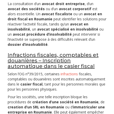
La consultation d’un
avocat droit entreprise
, d’un
avocat des sociétés
ou d’un
avocat corporatif
est
alors essentielle. Un
avocat fiscaliste
ou un
avocat en
droit fiscal en Roumanie
peut identifier les solutions pour
réactiver l’activité fiscale, tandis qu’un
avocat en
insolvabilité
, un
avocat spécialisé en insolvabilité
ou
un
avocat procédure d’insolvabilité
peut intervenir si
l’inactivité se superpose à des difficultés relevant d’un
dossier d’insolvabilité
.
Infractions fiscales, comptables et
douanières – Inscription
automatique dans le casier fiscal
Selon l’OG n°39/2015, certaines
infractions
fiscales,
comptables ou douanières sont inscrites automatiquement
dans le
casier fiscal
, tant pour les personnes morales que
pour les personnes physiques.
Pour les sociétés, une telle inscription bloque les
procédures de
création d’une société en Roumanie
, de
creation d’un SRL en Roumanie
ou d’
immatriculer une
entreprise en Roumanie
. Elle peut également empêcher