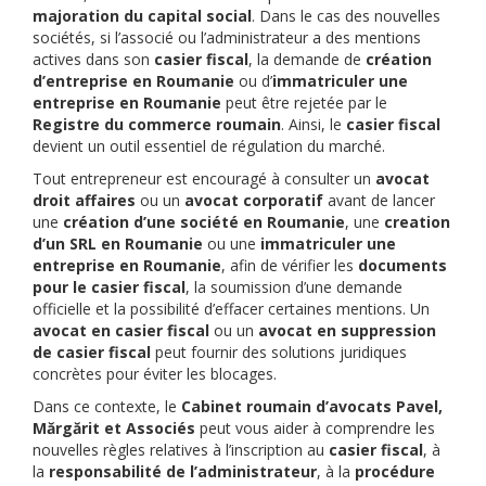
majoration du capital social
. Dans le cas des nouvelles
sociétés, si l’associé ou l’administrateur a des mentions
actives dans son
casier fiscal
, la demande de
création
d’entreprise en Roumanie
ou d’
immatriculer une
entreprise en Roumanie
peut être rejetée par le
Registre du commerce roumain
. Ainsi, le
casier fiscal
devient un outil essentiel de régulation du marché.
Tout entrepreneur est encouragé à consulter un
avocat
droit affaires
ou un
avocat corporatif
avant de lancer
une
création d’une société en Roumanie
, une
creation
d’un SRL en Roumanie
ou une
immatriculer une
entreprise en Roumanie
, afin de vérifier les
documents
pour le casier fiscal
, la soumission d’une demande
officielle et la possibilité d’effacer certaines mentions. Un
avocat en casier fiscal
ou un
avocat en suppression
de casier fiscal
peut fournir des solutions juridiques
concrètes pour éviter les blocages.
Dans ce contexte, le
Cabinet roumain d’avocats Pavel,
Mărgărit et Associés
peut vous aider à comprendre les
nouvelles règles relatives à l’inscription au
casier fiscal
, à
la
responsabilité de l’administrateur
, à la
procédure