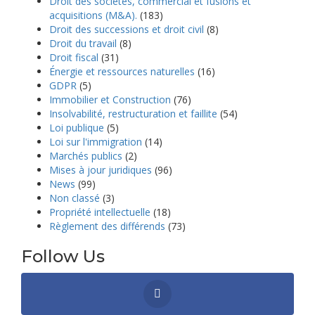
Droit des sociétés, commercial et fusions et
acquisitions (M&A).
(183)
Droit des successions et droit civil
(8)
Droit du travail
(8)
Droit fiscal
(31)
Énergie et ressources naturelles
(16)
GDPR
(5)
Immobilier et Construction
(76)
Insolvabilité, restructuration et faillite
(54)
Loi publique
(5)
Loi sur l'immigration
(14)
Marchés publics
(2)
Mises à jour juridiques
(96)
News
(99)
Non classé
(3)
Propriété intellectuelle
(18)
Règlement des différends
(73)
Follow Us