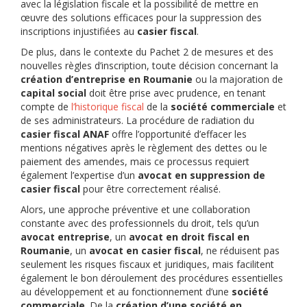
avec la législation fiscale et la possibilité de mettre en
œuvre des solutions efficaces pour la suppression des
inscriptions injustifiées au
casier fiscal
.
De plus, dans le contexte du Pachet 2 de mesures et des
nouvelles règles d’inscription, toute décision concernant la
création d’entreprise en Roumanie
ou la majoration de
capital social
doit être prise avec prudence, en tenant
compte de
l’historique fiscal
de la
société commerciale
et
de ses administrateurs. La procédure de radiation du
casier fiscal ANAF
offre l’opportunité d’effacer les
mentions négatives après le règlement des dettes ou le
paiement des amendes, mais ce processus requiert
également l’expertise d’un
avocat en suppression de
casier fiscal
pour être correctement réalisé.
Alors, une approche préventive et une collaboration
constante avec des professionnels du droit, tels qu’un
avocat entreprise
, un
avocat en droit fiscal en
Roumanie
, un
avocat en casier fiscal
, ne réduisent pas
seulement les risques fiscaux et juridiques, mais facilitent
également le bon déroulement des procédures essentielles
au développement et au fonctionnement d’une
société
commerciale
. De la
création d’une société en