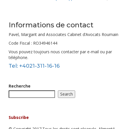
Informations de contact
Pavel, Margarit and Associates Cabinet d’Avocats Roumain
Code Fiscal : RO34946144
Vous pouvez toujours nous contacter par e-mail ou par
téléphone.
Tel: +4021-311-16-16
Recherche
Search
Rester informé!
Abonnez-vous à notre newsletter!
Subscribe
© Copyright 2017.Tous les droits sont réservés. Alimenté