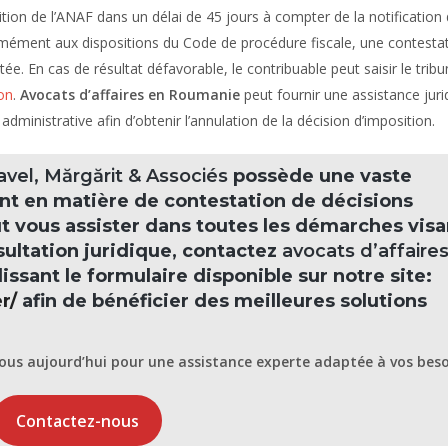
tion de l’ANAF dans un délai de 45 jours à compter de la notification 
rmément aux dispositions du Code de procédure fiscale, une contesta
e. En cas de résultat défavorable, le contribuable peut saisir le tribu
ion
.
Avocats d’affaires en Roumanie
peut fournir une assistance juri
administrative afin d’obtenir l’annulation de la décision d’imposition.
vel, Mărgărit & Associés
possède une vaste
nt en matière de contestation de décisions
t vous assister dans toutes les démarches visa
sultation juridique, contactez
avocats d’affaire
ssant le formulaire disponible sur notre site:
r/
afin de bénéficier des meilleures solutions
ous
aujourd’hui pour une assistance experte adaptée à vos beso
Contactez-nous