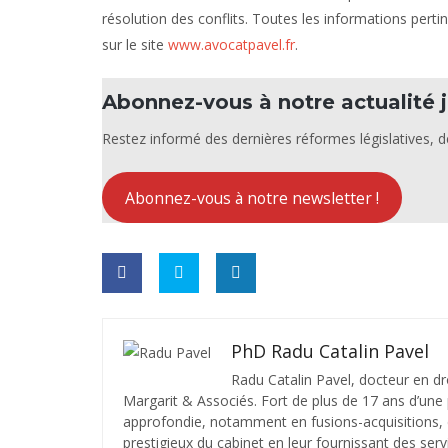
résolution des conflits. Toutes les informations perti
sur le site
www.avocatpavel.fr
.
Abonnez-vous à notre actualité j
Restez informé des dernières réformes législatives, de
Abonnez-vous à notre newsletter !
PhD Radu Catalin Pavel
Radu Catalin Pavel, docteur en dr
Margarit & Associés. Fort de plus de 17 ans d’une 
approfondie, notamment en fusions-acquisitions, d
prestigieux du cabinet en leur fournissant des serv