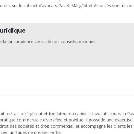
nentes sur le cabinet d’avocats Pavel, Mărgărit et Associés sont dispo
uridique
 la jurisprudence clé et de nos conseils pratiques.
oit, est associé gérant et fondateur du cabinet d’avocats roumain Pav
pratique commerciale diversifiée et pointue, il possède une expertise
roit des sociétés et droit commercial, et accompagne les clients les 
ices juridiques de premier ordre.