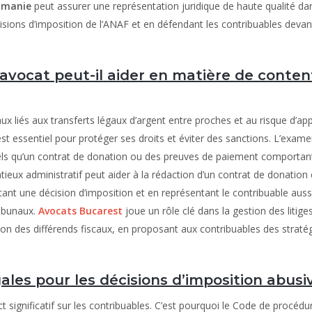
oumanie
peut assurer une représentation juridique de haute qualité da
cisions d’imposition de l’ANAF et en défendant les contribuables devan
vocat peut-il aider en matière de conten
x liés aux transferts légaux d’argent entre proches et au risque d’app
est essentiel pour protéger ses droits et éviter des sanctions. L’exam
tels qu’un contrat de donation ou des preuves de paiement comportan
ieux administratif peut aider à la rédaction d’un contrat de donation e
tant une décision d’imposition et en représentant le contribuable auss
ribunaux.
Avocats Bucarest
joue un rôle clé dans la gestion des litige
tion des différends fiscaux, en proposant aux contribuables des straté
ales pour les décisions d’imposition abusi
 significatif sur les contribuables. C’est pourquoi le Code de procédu