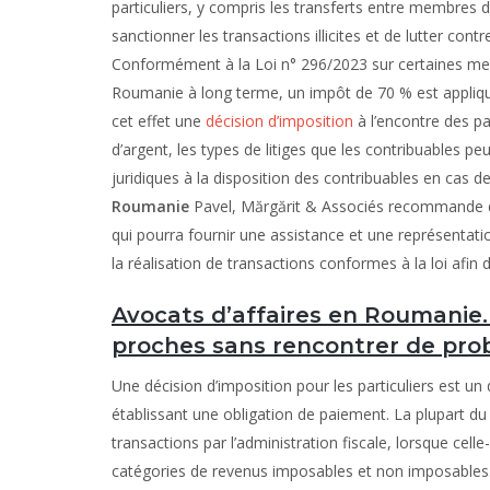
particuliers, y compris les transferts entre membres d
sanctionner les transactions illicites et de lutter contr
Conformément à la Loi n° 296/2023 sur certaines mesur
Roumanie à long terme, un impôt de 70 % est appliqué 
cet effet une
décision d’imposition
à l’encontre des pa
d’argent, les types de litiges que les contribuables pe
juridiques à la disposition des contribuables en cas d
Roumanie
Pavel, Mărgărit & Associés recommande d
qui pourra fournir une assistance et une représentation
la réalisation de transactions conformes à la loi afin d
Avocats d’affaires en Roumanie
proches sans rencontrer de pro
Une décision d’imposition pour les particuliers est u
établissant une obligation de paiement. La plupart du 
transactions par l’administration fiscale, lorsque celle
catégories de revenus imposables et non imposables. 