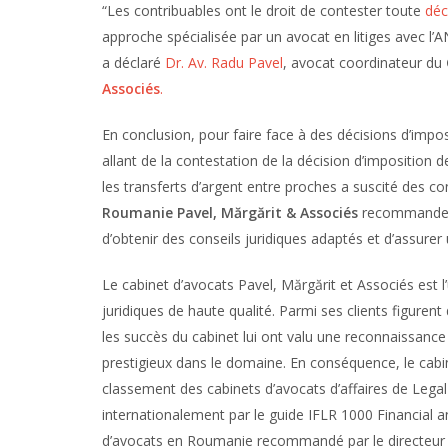
“Les contribuables ont le droit de contester toute
déc
approche spécialisée par un avocat en litiges avec l’
a déclaré
Dr. Av. Radu Pavel
, avocat coordinateur du
Associés
.
En conclusion, pour faire face à des décisions d’impos
allant de la contestation de la décision d’imposition 
les transferts d’argent entre proches a suscité des co
Roumanie Pavel, Mărgărit & Associés
recommande d
d’obtenir des conseils juridiques adaptés et d’assur
Le cabinet d’avocats Pavel, Mărgărit et Associés est 
juridiques de haute qualité. Parmi ses clients figuren
les succès du cabinet lui ont valu une reconnaissance 
prestigieux dans le domaine. En conséquence, le cabi
classement des cabinets d’avocats d’affaires de Legal
internationalement par le guide IFLR 1000 Financial a
d’avocats en Roumanie recommandé par le directeur i