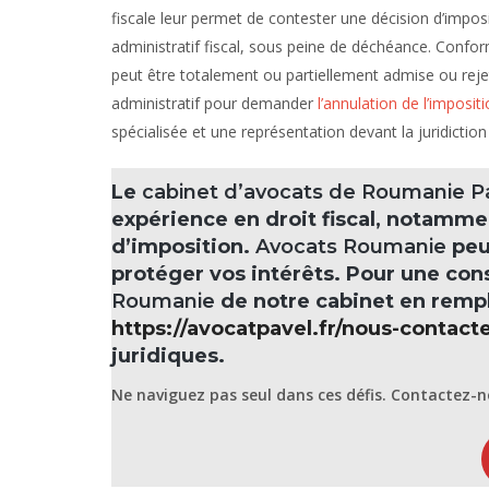
fiscale leur permet de contester une décision d’imposi
administratif fiscal, sous peine de déchéance. Confo
peut être totalement ou partiellement admise ou rejeté
administratif pour demander
l’annulation de l’imposit
spécialisée et une représentation devant la juridiction 
Le
cabinet d’avocats de Roumanie Pa
expérience en droit fiscal, notamme
d’imposition.
Avocats Roumanie
peu
protéger vos intérêts. Pour une con
Roumanie
de notre cabinet en rempli
https://avocatpavel.fr/nous-contacte
juridiques.
Ne naviguez pas seul dans ces défis.
Contactez-n