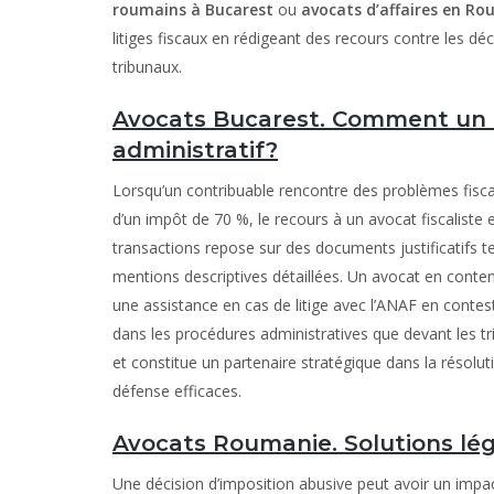
roumains à Bucarest
ou
avocats d’affaires en R
litiges fiscaux en rédigeant des recours contre les dé
tribunaux.
Avocats Bucarest. Comment un a
administratif?
Lorsqu’un contribuable rencontre des problèmes fiscau
d’un impôt de 70 %, le recours à un avocat fiscaliste 
transactions repose sur des documents justificatifs 
mentions descriptives détaillées. Un avocat en content
une assistance en cas de litige avec l’ANAF en contes
dans les procédures administratives que devant les t
et constitue un partenaire stratégique dans la résolu
défense efficaces.
Avocats Roumanie. Solutions lég
Une décision d’imposition abusive peut avoir un impact