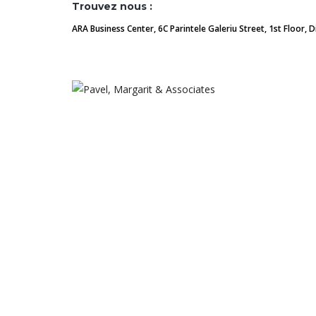
Trouvez nous :
ARA Business Center, 6C Parintele Galeriu Street, 1st Floor, 
Pavel Margarit & Associates
Home
Articles
Transferts d’argent entre pro