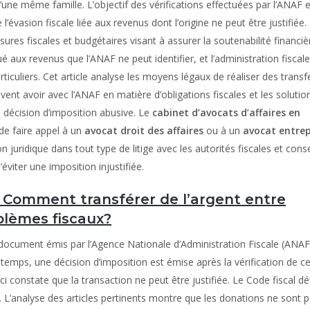
’une même famille. L’objectif des vérifications effectuées par l’ANAF 
e l’évasion fiscale liée aux revenus dont l’origine ne peut être justifiée.
es fiscales et budgétaires visant à assurer la soutenabilité financiè
aux revenus que l’ANAF ne peut identifier, et l’administration fiscal
rticuliers. Cet article analyse les moyens légaux de réaliser des transf
uvent avoir avec l’ANAF en matière d’obligations fiscales et les solutio
e décision d’imposition abusive. Le
cabinet d’avocats d’affaires en
e faire appel à un
avocat droit des affaires
ou à un
avocat entrep
 juridique dans tout type de litige avec les autorités fiscales et conse
’éviter une imposition injustifiée.
. Comment transférer de l’argent entre
blèmes fiscaux?
n document émis par l’Agence Nationale d’Administration Fiscale (ANAF
temps, une décision d’imposition est émise après la vérification de c
-ci constate que la transaction ne peut être justifiée. Le Code fiscal déf
L’analyse des articles pertinents montre que les donations ne sont 