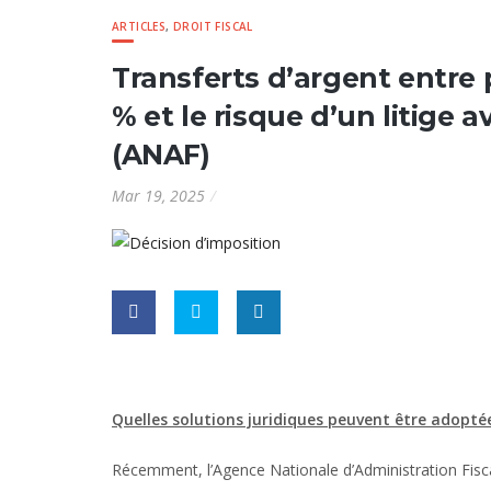
ARTICLES
,
DROIT FISCAL
Transferts d’argent entre
% et le risque d’un litige 
(ANAF)
Mar 19, 2025
Quelles solutions juridiques peuvent être adoptées
Récemment, l’Agence Nationale d’Administration Fiscal