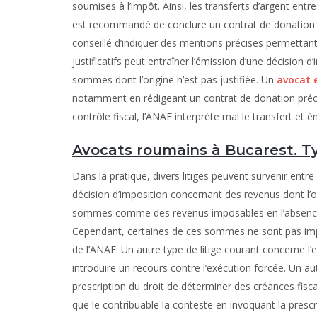
soumises à l’impôt. Ainsi, les transferts d’argent ent
est recommandé de conclure un contrat de donation so
conseillé d’indiquer des mentions précises permettan
justificatifs peut entraîner l’émission d’une décision d
sommes dont l’origine n’est pas justifiée. Un
avocat 
notamment en rédigeant un contrat de donation précisa
contrôle fiscal, l’ANAF interprète mal le transfert et 
Avocats roumains à Bucarest. Ty
Dans la pratique, divers litiges peuvent survenir ent
décision d’imposition concernant des revenus dont l’ori
sommes comme des revenus imposables en l’absence 
Cependant, certaines de ces sommes ne sont pas impos
de l’ANAF. Un autre type de litige courant concerne l’e
introduire un recours contre l’exécution forcée. Un 
prescription du droit de déterminer des créances fiscal
que le contribuable la conteste en invoquant la presc