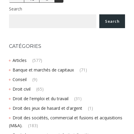
Search
Search
CATÉGORIES
Articles
(577)
Banque et marchés de capitaux
(71)
Conseil
(9)
Droit civil
(65)
Droit de l'emploi et du travail
(31)
Droit des jeux de hasard et d'argent
(1)
Droit des sociétés, commercial et fusions et acquisitions
(M&A).
(183)