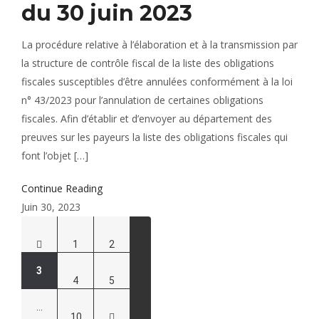
du 30 juin 2023
La procédure relative à l’élaboration et à la transmission par
la structure de contrôle fiscal de la liste des obligations
fiscales susceptibles d’être annulées conformément à la loi
n° 43/2023 pour l’annulation de certaines obligations
fiscales. Afin d’établir et d’envoyer au département des
preuves sur les payeurs la liste des obligations fiscales qui
font l’objet […]
Continue Reading
Juin 30, 2023
Pagination
1
2
des
3
4
5
publications
…
10