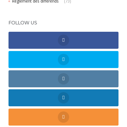
Règlement des différends
(73)
FOLLOW US