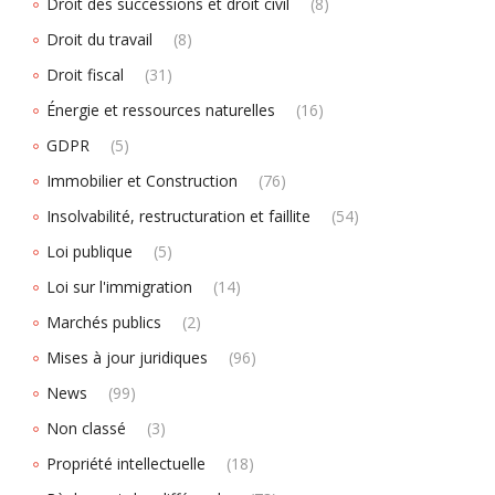
Droit des successions et droit civil
(8)
Droit du travail
(8)
Droit fiscal
(31)
Énergie et ressources naturelles
(16)
GDPR
(5)
Immobilier et Construction
(76)
Insolvabilité, restructuration et faillite
(54)
Loi publique
(5)
Loi sur l'immigration
(14)
Marchés publics
(2)
Mises à jour juridiques
(96)
News
(99)
Non classé
(3)
Propriété intellectuelle
(18)